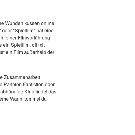
ine Wunden küssen online
 oder "Spielfilm" hat eine
n einer Filmvorführung
 ein Spielfilm, oft mit
st ein Film außerhalb der
fene Zusammenarbeit
re Parteien Fanfiction oder
nabhängige Kino findet das
steme Wann kommst du