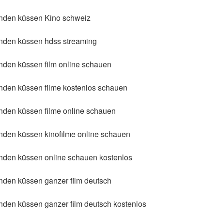
den küssen Kino schweiz
den küssen hdss streaming
en küssen film online schauen
en küssen filme kostenlos schauen
en küssen filme online schauen
en küssen kinofilme online schauen
en küssen online schauen kostenlos
en küssen ganzer film deutsch
en küssen ganzer film deutsch kostenlos