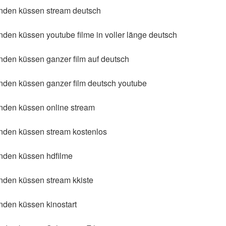
den küssen stream deutsch
n küssen youtube filme in voller länge deutsch
en küssen ganzer film auf deutsch
en küssen ganzer film deutsch youtube
den küssen online stream
den küssen stream kostenlos
den küssen hdfilme
den küssen stream kkiste
en küssen kinostart