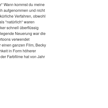
rbe" Wann kommst du meine
isch aufgenommen und nicht
ürliche Verfahren, obwohl
ls "natürlich" waren
er schnell überflüssig
ndlegende Neuerung war die
artoons verwendet
ür einen ganzen Film, Becky
hkeit in Form höherer
der Farbfilme hat von Jahr