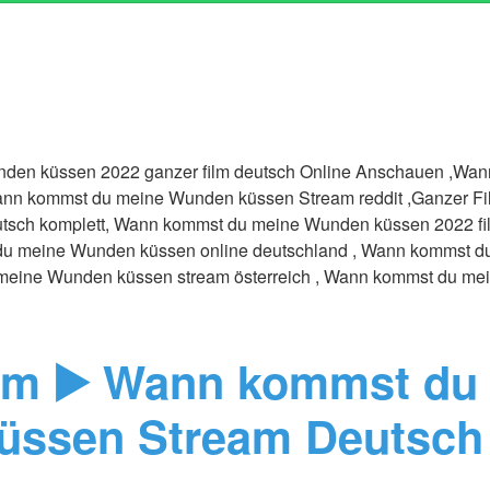
den küssen 2022 ganzer film deutsch Online Anschauen ,Wa
ann kommst du meine Wunden küssen Stream reddit ,Ganzer F
sch komplett, Wann kommst du meine Wunden küssen 2022 fil
u meine Wunden küssen online deutschland , Wann kommst 
meine Wunden küssen stream österreich , Wann kommst du m
lm ▶️ Wann kommst du
üssen Stream Deutsch