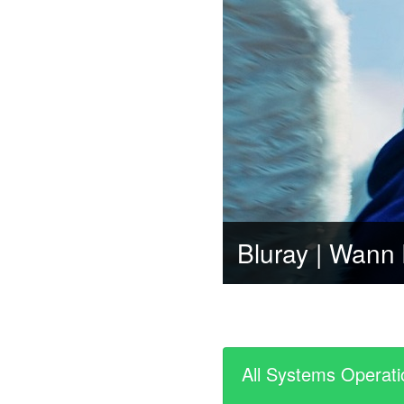
All Systems Operati