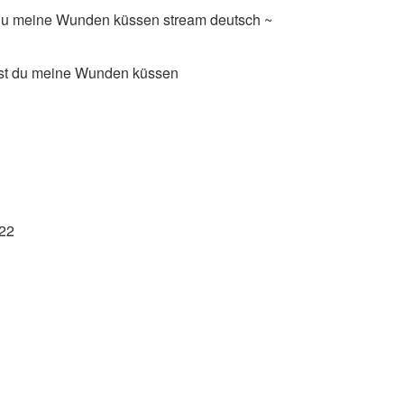
du meine Wunden küssen stream deutsch ~
mmst du meine Wunden küssen
022