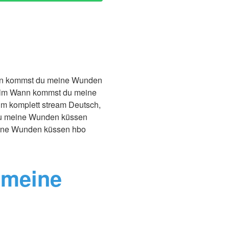
nn kommst du meine Wunden
ilm Wann kommst du meine
m komplett stream Deutsch,
du meine Wunden küssen
eine Wunden küssen hbo
 meine