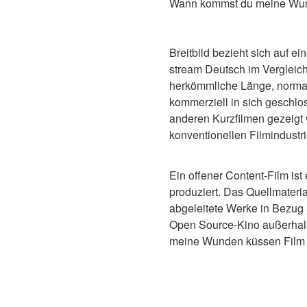
Wann kommst du meine Wun
Breitbild bezieht sich auf
stream Deutsch im Vergleich 
herkömmliche Länge, normal
kommerziell in sich geschlosse
anderen Kurzfilmen gezeigt 
konventionellen Filmindustr
Ein offener Content-Film is
produziert. Das Quellmaterial
abgeleitete Werke in Bezug 
Open Source-Kino außerhal
meine Wunden küssen Film 