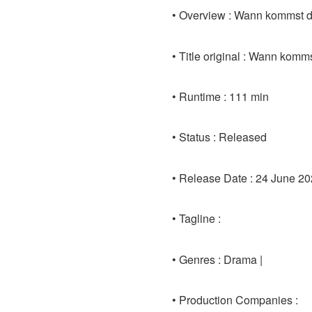
• Overview : Wann kommst 
• Title original : Wann ko
• Runtime : 111 min
• Status : Released
• Release Date : 24 June 2
• Tagline :
• Genres : Drama |
• Production Companies :