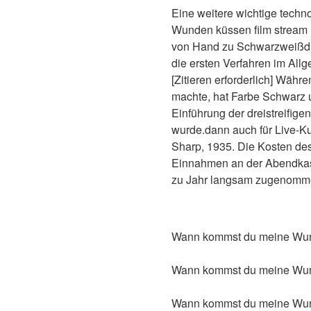
Eine weitere wichtige tech
Wunden küssen film stream D
von Hand zu Schwarzweißdru
die ersten Verfahren im All
[Zitieren erforderlich] Wäh
machte, hat Farbe Schwarz u
Einführung der dreistreifig
wurde.dann auch für Live-Ku
Sharp, 1935. Die Kosten des
Einnahmen an der Abendkasse
zu Jahr langsam zugenom
Wann kommst du meine Wund
Wann kommst du meine Wund
Wann kommst du meine Wun