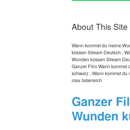
About This Site
Wann kommst du meine Wun
küssen Stream Deutsch , W
Wunden küssen Stream Deut
Ganzer Film Wann kommst d
schweiz , Wann kommst du 
max österreich
Ganzer Fi
Wunden k