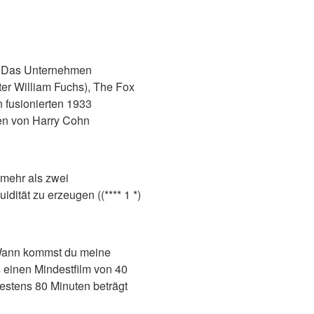
: Das Unternehmen
ter William Fuchs), The Fox
 fusionierten 1933
en von Harry Cohn
 mehr als zwei
dität zu erzeugen ((**** 1 *)
 "Wann kommst du meine
s einen Mindestfilm von 40
estens 80 Minuten beträgt