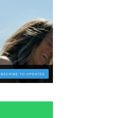
UBSCRIBE TO UPDATES