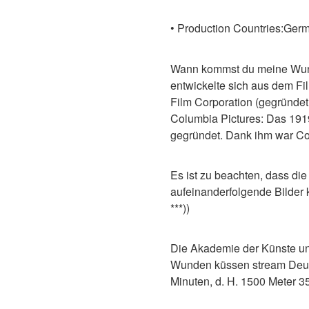
• Production Countries:Ger
Wann kommst du meine Wund
entwickelte sich aus dem Fi
Film Corporation (gegründet
Columbia Pictures: Das 191
gegründet. Dank ihm war Col
Es ist zu beachten, dass die
aufeinanderfolgende Bilder k
***))
Die Akademie der Künste un
Wunden küssen stream Deutsch
Minuten, d. H. 1500 Meter 3